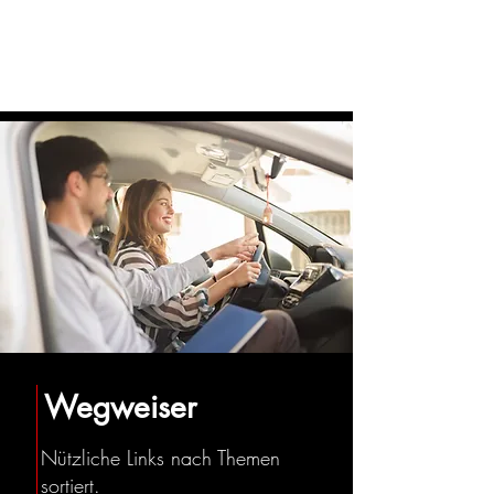
Wegweiser
Nützliche Links nach Themen
sortiert.