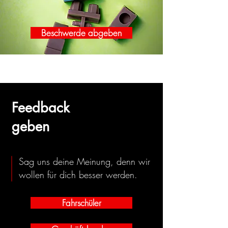
Beschwerde abgeben
Feedback
geben
Sag uns deine Meinung, denn wir
wollen für dich besser werden.
Fahrschüler