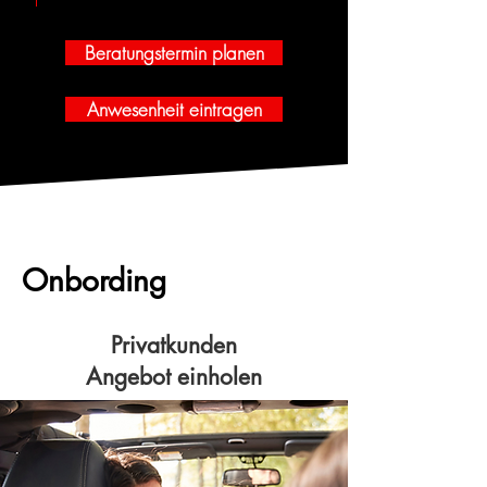
Beratungstermin planen
Anwesenheit eintragen
Onbording
Privatkunden
Angebot einholen