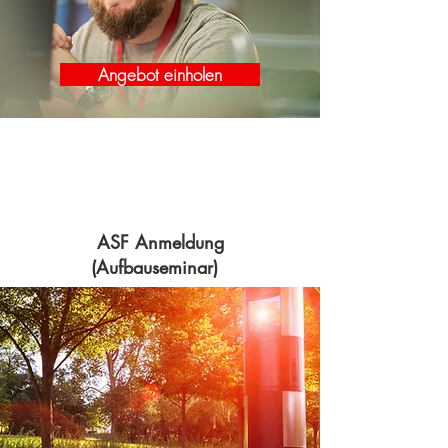
Angebot einholen
ASF Anmeldung
(Aufbauseminar)