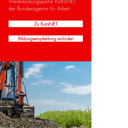
Weiterbildungsportal KURSNET
der Bundesagentur für Arbeit.
Zu KursNET
Bildungsempfehlung einholen