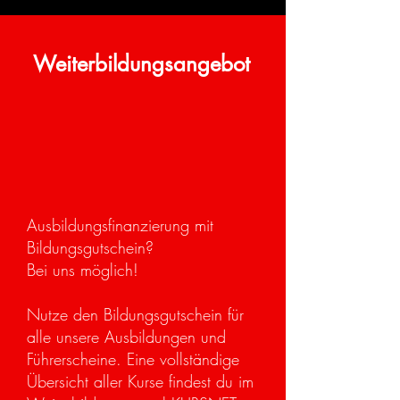
Weiterbildungsangebot
Ausbildungsfinanzierung mit
Bildungsgutschein?
Bei uns möglich!
Nutze den Bildungsgutschein für
alle unsere Ausbildungen und
Führerscheine. Eine vollständige
Übersicht aller Kurse findest du im