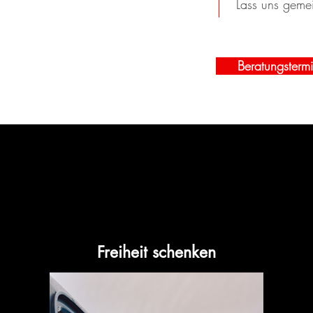
Lass uns geme
Beratungsterm
Freiheit schenken