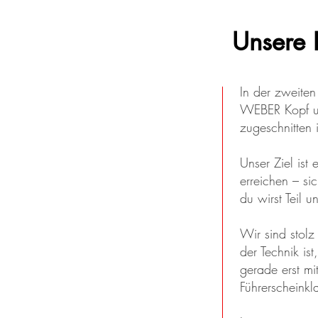
Unsere 
In der zweiten
WEBER Kopf un
zugeschnitten 
Unser Ziel ist
erreichen – si
du wirst Teil u
Wir sind stolz
der Technik is
gerade erst mi
Führerscheinkl