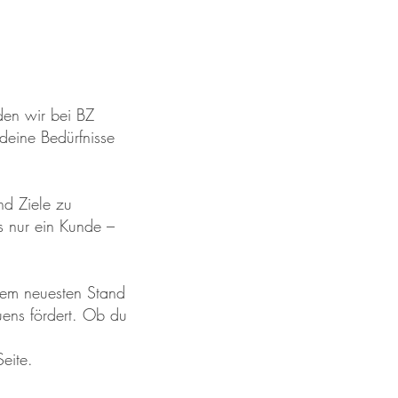
den wir bei BZ
deine Bedürfnisse
nd Ziele zu
ls nur ein Kunde –
 dem neuesten Stand
uens fördert. Ob du
Seite.