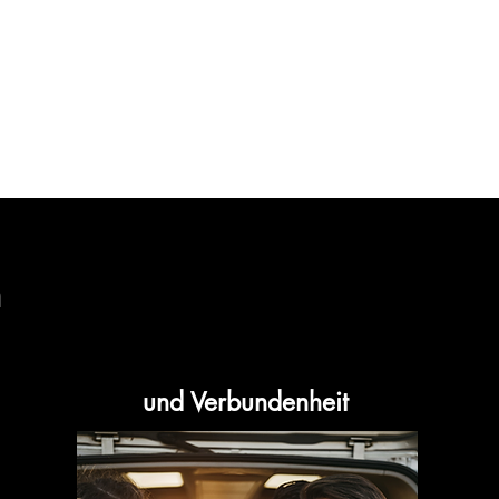
n
und Verbundenheit