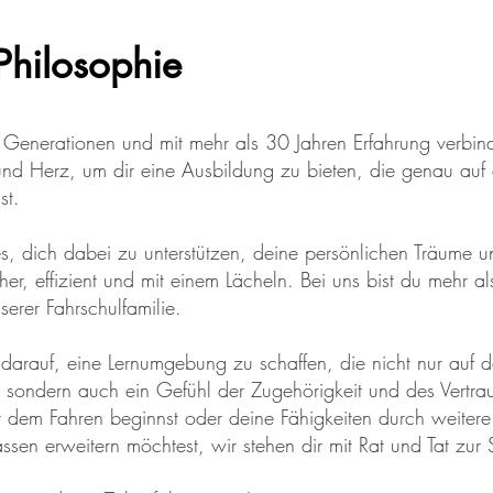
Philosophie
 Generationen und mit mehr als 30 Jahren Erfahrung verbin
d Herz, um dir eine Ausbildung zu bieten, die genau auf 
ist.
 es, dich dabei zu unterstützen, deine persönlichen Träume u
cher, effizient und mit einem Lächeln. Bei uns bist du mehr a
nserer Fahrschulfamilie.
 darauf, eine Lernumgebung zu schaffen, die nicht nur auf
t, sondern auch ein Gefühl der Zugehörigkeit und des Vertra
t dem Fahren beginnst oder deine Fähigkeiten durch weitere
assen erweitern möchtest, wir stehen dir mit Rat und Tat zur 