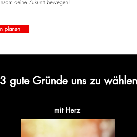
insam deine Zukunft bewegen!
in planen
3 gute Gründe uns zu wähle
mit Herz