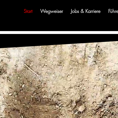
Start
Wegweiser
Jobs & Karriere
Führ